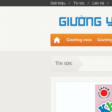
Giới thiệu
Tin tức
Liên hệ
Giường inox
Giường
Tin tức