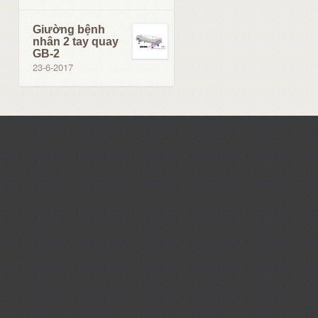
Giường bệnh
nhân 2 tay quay
GB-2
23-6-2017