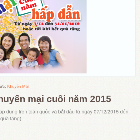
tức:
Khuyến Mãi
huyến mại cuối năm 2015
p dụng trên toàn quốc và bắt đầu từ ngày 07/12/2015 đến
 quà tặng).