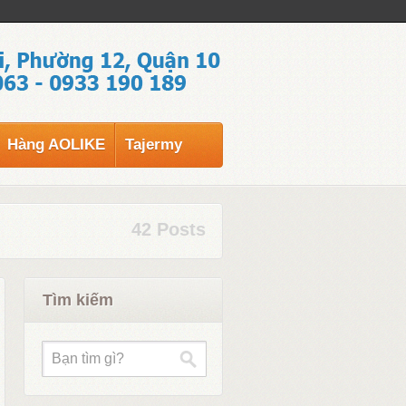
Hàng AOLIKE
Tajermy
42 Posts
Tìm kiếm