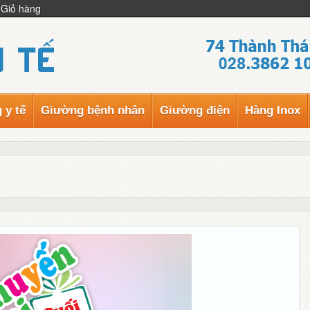
Giỏ hàng
 y tế
Giường bệnh nhân
Giường điện
Hàng Inox