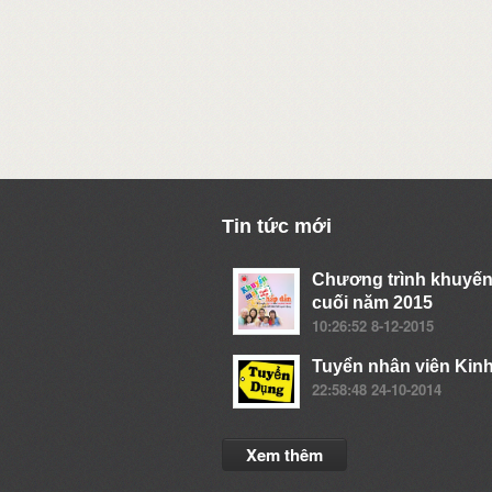
Tin tức mới
Chương trình khuyến
cuối năm 2015
10:26:52 8-12-2015
Tuyển nhân viên Kin
22:58:48 24-10-2014
Xem thêm