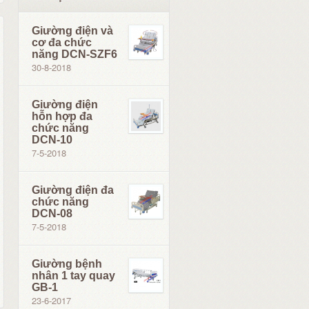
Giường điện và
cơ đa chức
năng DCN-SZF6
30-8-2018
Giường điện
hỗn hợp đa
chức năng
DCN-10
7-5-2018
Giường điện đa
chức năng
DCN-08
7-5-2018
Giường bệnh
nhân 1 tay quay
GB-1
23-6-2017