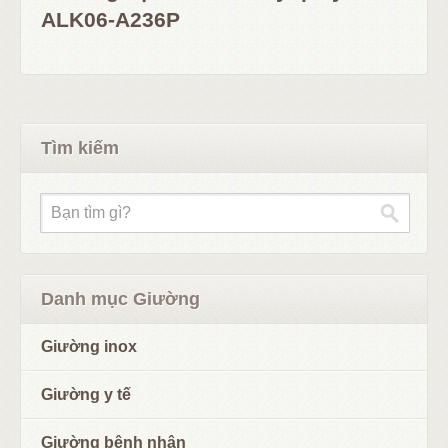
ALK06-A236P
Tìm kiếm
Danh mục Giường
Giường inox
Giường y tế
Giường bệnh nhân