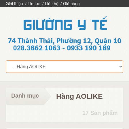
Giới thiệu
Tin tức
Liên hệ
Giỏ hàng
Hàng AOLIKE
Danh mục
17 Sản phẩm