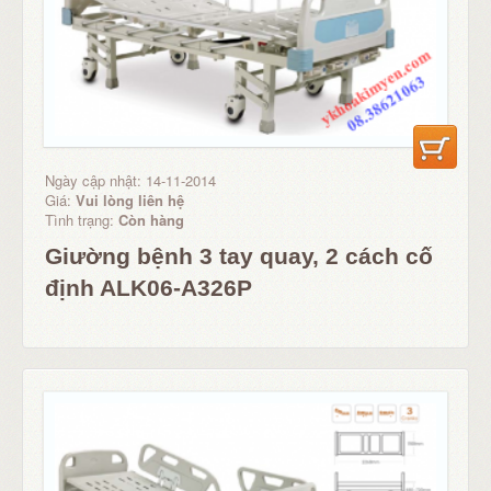
Ngày cập nhật: 14-11-2014
Giá:
Vui lòng liên hệ
Tình trạng:
Còn hàng
Giường bệnh 3 tay quay, 2 cách cố
định ALK06-A326P