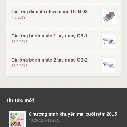
Giường điện đa chức năng DCN-08
7-5-2018
Giường bệnh nhân 1 tay quay GB-1
23-6-2017
Giường bệnh nhân 2 tay quay GB-2
23-6-2017
Tin tức mới
Chương trình khuyến mại cuối năm 2015
10:26:52 8-12-2015