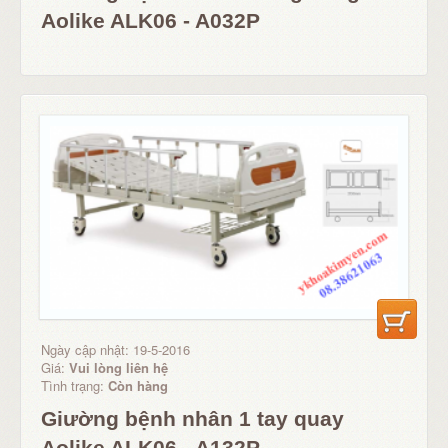
Aolike ALK06 - A032P
Ngày cập nhật: 19-5-2016
Giá:
Vui lòng liên hệ
Tình trạng:
Còn hàng
Giường bệnh nhân 1 tay quay
Aolike ALK06 - A132P