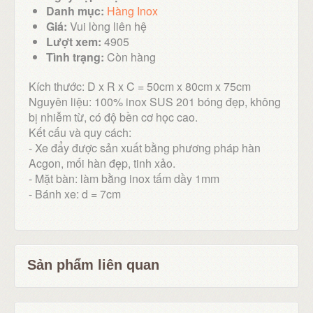
Danh mục:
Hàng Inox
Giá:
Vui lòng liên hệ
Lượt xem:
4905
Tình trạng:
Còn hàng
Kích thước: D x R x C = 50cm x 80cm x 75cm
Nguyên liệu: 100% inox SUS 201 bóng đẹp, không
bị nhiễm từ, có độ bền cơ học cao.
Kết cấu và quy cách:
- Xe đẩy được sản xuất bằng phương pháp hàn
Acgon, mối hàn đẹp, tinh xảo.
- Mặt bàn: làm bằng inox tấm dầy 1mm
- Bánh xe: d = 7cm
Sản phẩm liên quan