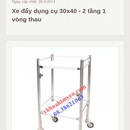
Ngày cập nhật: 26-5-2014
Xe đẩy dụng cụ 30x40 - 2 tầng 1
vòng thau