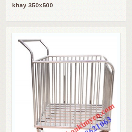
khay 350x500