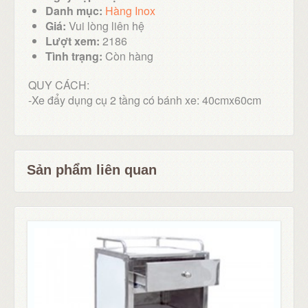
Danh mục:
Hàng Inox
Giá:
Vui lòng liên hệ
Lượt xem:
2186
Tình trạng:
Còn hàng
QUY CÁCH:
-Xe đẩy dụng cụ 2 tầng có bánh xe: 40cmx60cm
Sản phẩm liên quan