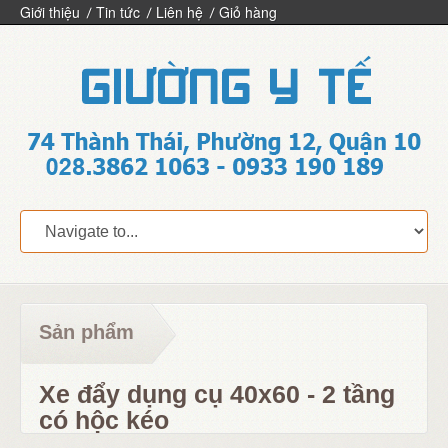
Giới thiệu
Tin tức
Liên hệ
Giỏ hàng
Sản phẩm
Xe đẩy dụng cụ 40x60 - 2 tầng
có hộc kéo