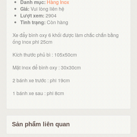
Danh mục:
Hàng Inox
Giá:
Vui lòng liên hệ
Lượt xem:
2904
Tình trạng:
Còn hàng
Xe đẩy bình oxy 6 khối được làm chắc chắn bằng
ống inox phi 25cm
Kích thước phủ bì : 105x50cm
Mặt inox để bình oxy : 30x30cm
2 bánh xe trước : phi 19cm
1 bánh xe sau : phi 8cm
Sản phẩm liên quan