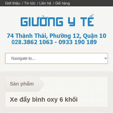
Giới thiệu
Tin tức
Liên hệ
Giỏ hàng
Sản phẩm
Xe đẩy bình oxy 6 khối