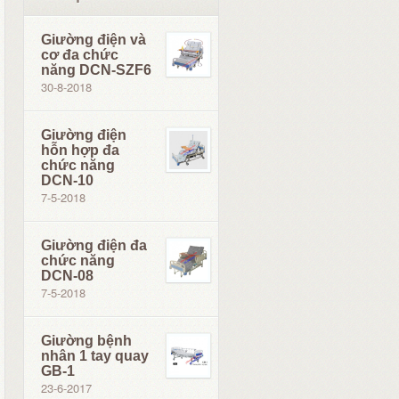
Giường điện và
cơ đa chức
năng DCN-SZF6
30-8-2018
Giường điện
hỗn hợp đa
chức năng
DCN-10
7-5-2018
Giường điện đa
chức năng
DCN-08
7-5-2018
Giường bệnh
nhân 1 tay quay
GB-1
23-6-2017