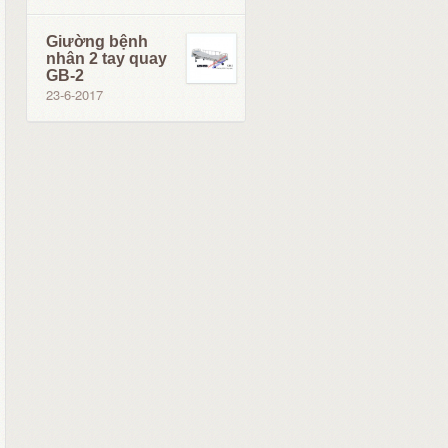
Giường bệnh
nhân 2 tay quay
GB-2
23-6-2017