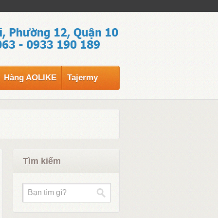
Hàng AOLIKE
Tajermy
Tìm kiếm