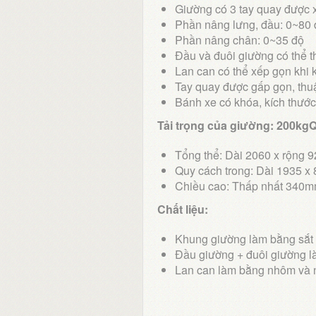
Giường có 3 tay quay được 
Phần nâng lưng, đầu: 0~80 
Phần nâng chân: 0~35 độ
Đầu và đuôi giường có thể t
Lan can có thể xếp gọn khi
Tay quay được gấp gọn, thuậ
Bánh xe có khóa, kích thướ
Tải trọng của giường: 200kg
Tổng thể: Dài 2060 x rộng
Quy cách trong: Dài 1935 
Chiều cao: Thấp nhất 340
Chất liệu:
Khung giường làm bằng sắt s
Đầu giường + đuôi giường 
Lan can làm bằng nhôm và