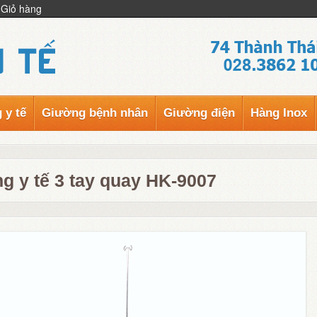
Giỏ hàng
 y tế
Giường bệnh nhân
Giường điện
Hàng Inox
g y tế 3 tay quay HK-9007