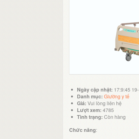
Ngày cập nhật:
17:9:45 19
Danh mục:
Giường y tế
Giá:
Vui lòng liên hệ
Lượt xem:
4785
Tình trạng:
Còn hàng
Chức năng
: