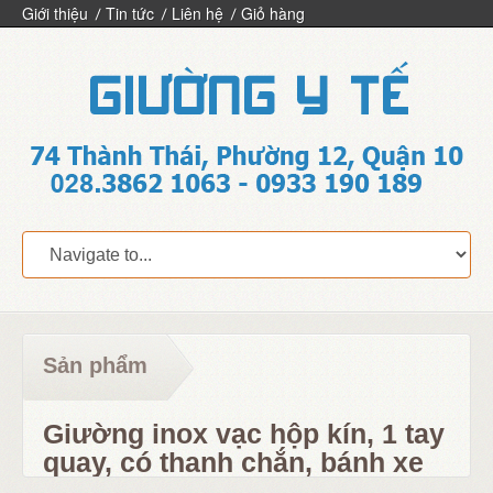
Giới thiệu
Tin tức
Liên hệ
Giỏ hàng
Sản phẩm
Giường inox vạc hộp kín, 1 tay
quay, có thanh chắn, bánh xe