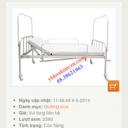
Ngày cập nhật:
11:48:49 9-5-2014
Danh mục:
Giường inox
Giá:
Vui lòng liên hệ
Lượt xem:
2393
Tình trạng:
Còn hàng