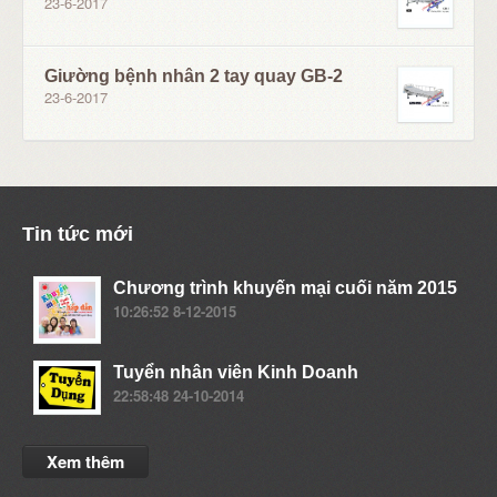
23-6-2017
Giường bệnh nhân 2 tay quay GB-2
23-6-2017
Tin tức mới
Chương trình khuyến mại cuối năm 2015
10:26:52 8-12-2015
Tuyển nhân viên Kinh Doanh
22:58:48 24-10-2014
Xem thêm