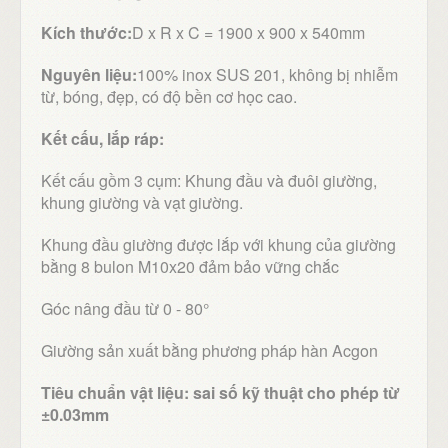
Kích thước:
D x R x C = 1900 x 900 x 540mm
Nguyên liệu:
100% inox SUS 201, không bị nhiễm
từ, bóng, đẹp, có độ bền cơ học cao.
Kết cấu, lắp ráp:
Kết cấu gồm 3 cụm: Khung đầu và đuôi giường,
khung giường và vạt giường.
Khung đầu giường được lắp với khung của giường
bằng 8 bulon M10x20 đảm bảo vững chắc
Góc nâng đầu từ 0 - 80°
Giường sản xuất bằng phương pháp hàn Acgon
Tiêu chuẩn vật liệu:
sai số kỹ thuật cho phép từ
±
0.03mm