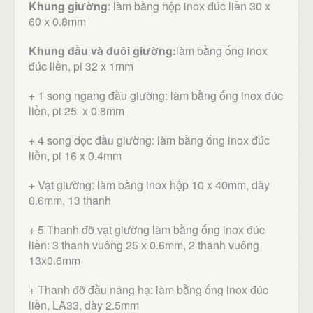
Khung giường
: làm bằng hộp inox đúc liền 30 x
60 x 0.8mm
Khung đầu và đuôi giường:
làm bằng ống inox
đúc liền, pi 32 x 1mm
+ 1 song ngang đầu giường: làm bằng ống inox đúc
liền, pi 25 x 0.8mm
+ 4 song dọc đầu giường: làm bằng ống inox đúc
liền, pi 16 x 0.4mm
+ Vạt giường: làm bằng inox hộp 10 x 40mm, dày
0.6mm, 13 thanh
+ 5 Thanh đỡ vạt giường làm bằng ống inox đúc
liền: 3 thanh vuông 25 x 0.6mm, 2 thanh vuông
13x0.6mm
+ Thanh đỡ đầu nâng hạ: làm bằng ống inox đúc
liền, LA33, dày 2.5mm