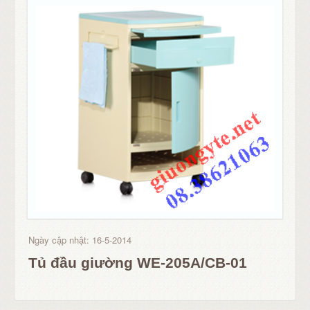
Ngày cập nhật: 16-5-2014
Tủ đầu giường WE-205A/CB-01