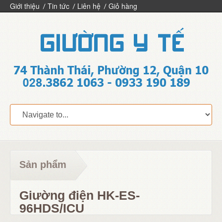
Giới thiệu
Tin tức
Liên hệ
Giỏ hàng
Sản phẩm
Giường điện HK-ES-
96HDS/ICU