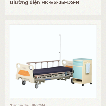
Giường điện HK-ES-05FDS-R
Ngày cập nhật: 16-5-2014