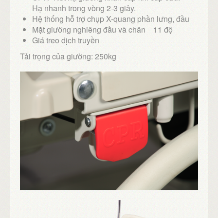
Hạ nhanh trong vòng 2-3 giây.
Hệ thống hỗ trợ chụp X-quang phần lưng, đầu
Mặt giường nghiêng đầu và chân 11 độ
Giá treo dịch truyền
Tải trọng của giường: 250kg