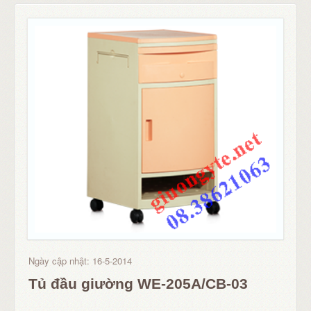
Ngày cập nhật: 16-5-2014
Tủ đầu giường WE-205A/CB-03