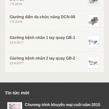
7-5-2018
Giường điện đa chức năng DCN-08
7-5-2018
Giường bệnh nhân 1 tay quay GB-1
23-6-2017
Giường bệnh nhân 2 tay quay GB-2
23-6-2017
Tin tức mới
Chương trình khuyến mại cuối năm 2015