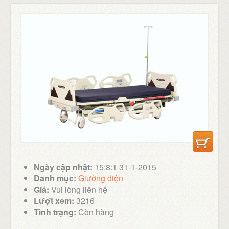
Ngày cập nhật:
15:8:1 31-1-2015
Danh mục:
Giường điện
Giá:
Vui lòng liên hệ
Lượt xem:
3216
Tình trạng:
Còn hàng