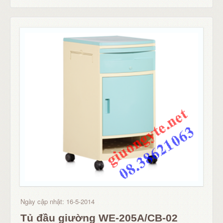
Ngày cập nhật: 16-5-2014
Tủ đầu giường WE-205A/CB-02