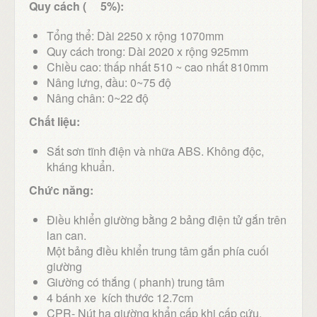
Quy cách ( 5%):
Tổng thể: Dài 2250 x rộng 1070mm
Quy cách trong: Dài 2020 x rộng 925mm
Chiều cao: thấp nhất 510 ~ cao nhất 810mm
Nâng lưng, đầu: 0~75 độ
Nâng chân: 0~22 độ
Chất liệu:
Sắt sơn tĩnh điện và nhữa ABS. Không độc,
kháng khuẩn.
Chức năng:
Điều khiển giường bằng 2 bảng điện tử gắn trên
lan can.
Một bảng điều khiển trung tâm gắn phía cuối
giường
Giường có thắng ( phanh) trung tâm
4 bánh xe kích thước 12.7cm
CPR- Nút hạ giường khẩn cấp khi cấp cứu.