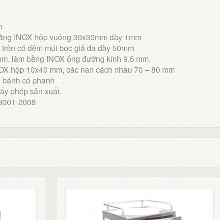
m
 bằng INOX hộp vuông 30x30mm dày 1mm
a trên có đệm mút bọc giả da dày 50mm
0mm, làm bằng INOX ống đường kính 9.5 mm.
NOX hộp 10x40 mm, các nan cách nhau 70 – 80 mm
2 bánh có phanh
ấy phép sản xuất.
 9001-2008