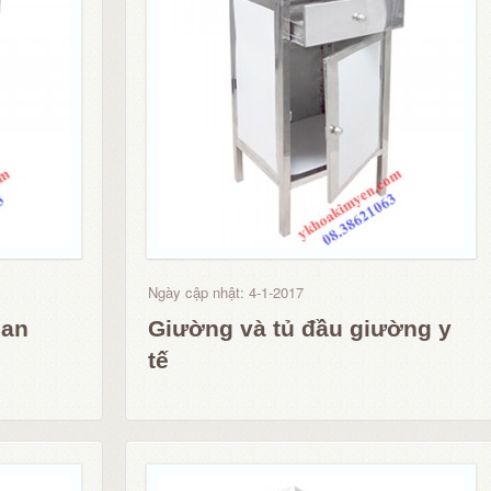
Ngày cập nhật: 4-1-2017
oan
Giường và tủ đầu giường y
tế