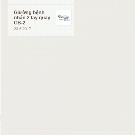
Giường bệnh
nhân 2 tay quay
GB-2
23-6-2017