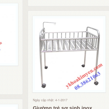
Ngày cập nhật: 4-1-2017
Giường trẻ sơ sinh inox