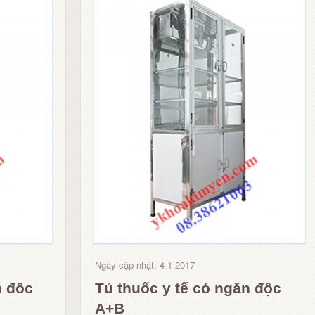
Ngày cập nhật: 4-1-2017
n đôc
Tủ thuốc y tế có ngăn độc
A+B