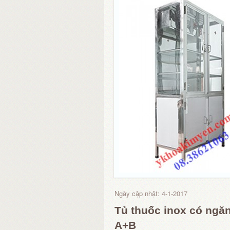
Ngày cập nhật: 4-1-2017
Tủ thuốc inox có ngă
A+B