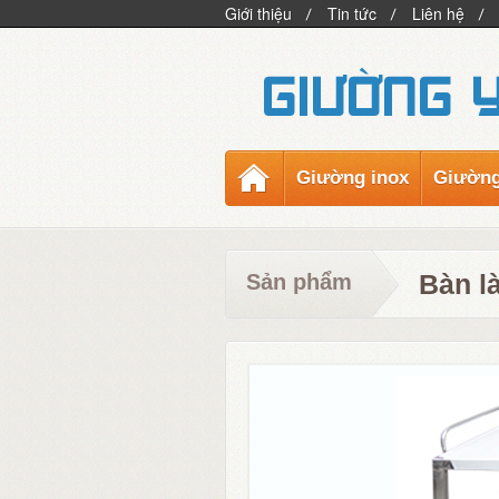
Giới thiệu
Tin tức
Liên hệ
Giường inox
Giường
Bàn l
Sản phẩm