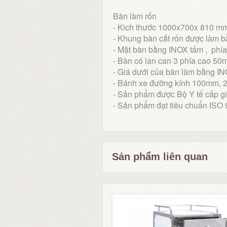
Bàn làm rốn
- Kich thước 1000x700x 810 m
- Khung bàn cắt rốn được làm
- Mặt bàn bằng INOX tấm , phí
- Bàn có lan can 3 phía cao 5
- Giá dưới của bàn làm bằng I
- Bánh xe đường kính 100mm, 
- Sản phẩm được Bộ Y tế cấp gi
- Sản phẩm đạt tiêu chuẩn ISO
Sản phẩm liên quan