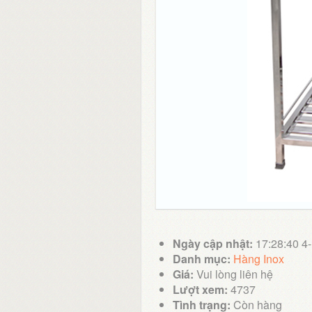
Ngày cập nhật:
17:28:40 4
Danh mục:
Hàng Inox
Giá:
Vui lòng liên hệ
Lượt xem:
4737
Tình trạng:
Còn hàng