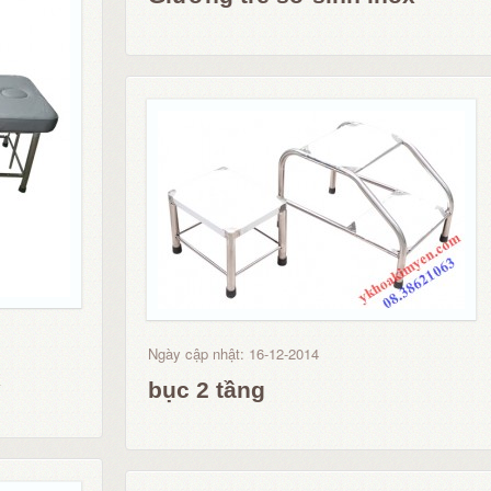
Ngày cập nhật: 16-12-2014
x
bục 2 tầng