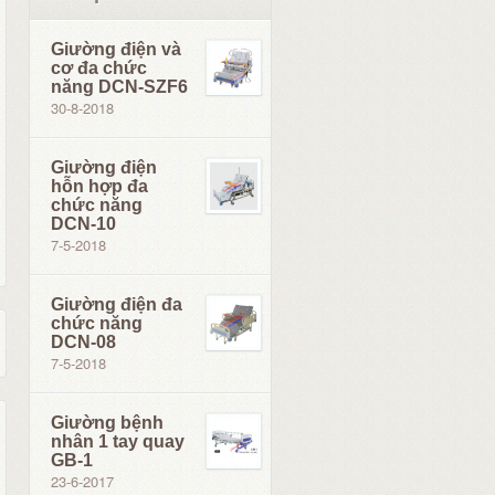
Giường điện và
cơ đa chức
năng DCN-SZF6
30-8-2018
Giường điện
hỗn hợp đa
chức năng
DCN-10
7-5-2018
Giường điện đa
chức năng
DCN-08
7-5-2018
Giường bệnh
nhân 1 tay quay
GB-1
23-6-2017