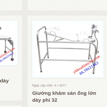
 dày
Ngày cập nhật: 4-1-2017
Giường khám sản ống lớn
dày phi 32